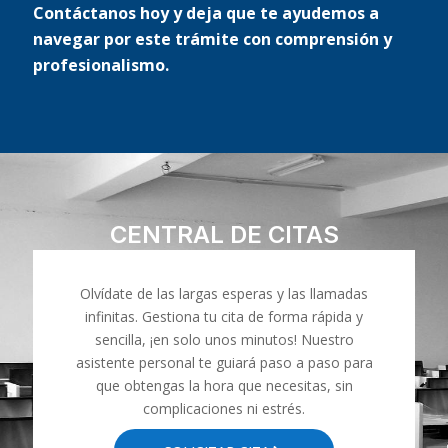
Contáctanos hoy y deja que te ayudemos a
navegar por este trámite con comprensión y
profesionalismo.
CENTRAL DE CITAS
Olvídate de las largas esperas y las llamadas
infinitas. Gestiona tu cita de forma rápida y
sencilla, ¡en solo unos minutos! Nuestro
asistente personal te guiará paso a paso para
que obtengas la hora que necesitas, sin
complicaciones ni estrés.