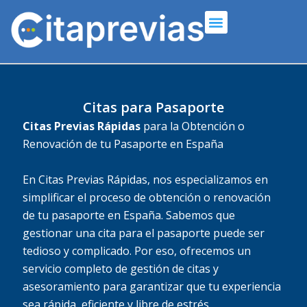
Ir
Menú
al
contenido
Citas para Pasaporte
Citas Previas Rápidas
para la Obtención o
Renovación de tu Pasaporte en España
En Citas Previas Rápidas, nos especializamos en
simplificar el proceso de obtención o renovación
de tu pasaporte en España. Sabemos que
gestionar una cita para el pasaporte puede ser
tedioso y complicado. Por eso, ofrecemos un
servicio completo de gestión de citas y
asesoramiento para garantizar que tu experiencia
sea rápida, eficiente y libre de estrés.