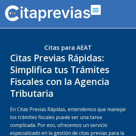
Ir
Menú
al
contenido
Citas para AEAT
Citas Previas Rápidas:
Simplifica tus Trámites
Fiscales con la Agencia
Tributaria
En Citas Previas Rápidas, entendemos que manejar
los trámites fiscales puede ser una tarea
complicada. Por eso, ofrecemos un servicio
especializado en la gestión de citas previas para la