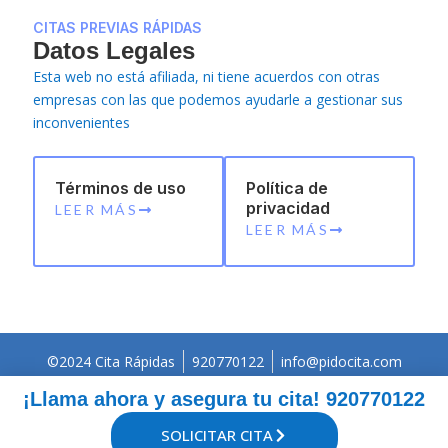
CITAS PREVIAS RÁPIDAS
Datos Legales
Esta web no está afiliada, ni tiene acuerdos con otras
empresas con las que podemos ayudarle a gestionar sus
inconvenientes
Términos de uso
Política de
privacidad
LEER MÁS
LEER MÁS
©2024 Cita Rápidas
920770122
info@pidocita.com
¡Llama ahora y asegura tu cita! 920770122
SOLICITAR CITA